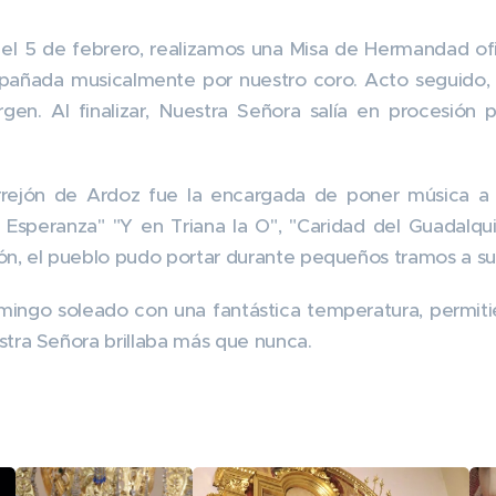
 el 5 de febrero, realizamos una Misa de Hermandad ofi
pañada musicalmente por nuestro coro. Acto seguido, s
rgen. Al finalizar, Nuestra Señora salía en procesión p
rejón de Ardoz fue la encargada de poner música a l
speranza" "Y en Triana la O", "Caridad del Guadalqui
ón, el pueblo pudo portar durante pequeños tramos a su
mingo soleado con una fantástica temperatura, permiti
stra Señora brillaba más que nunca.