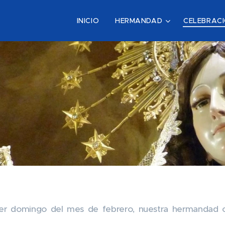
INICIO
HERMANDAD
CELEBRAC
mer domingo del mes de febrero, nuestra hermandad ce