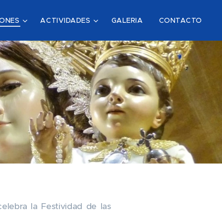
IONES
ACTIVIDADES
GALERIA
CONTACTO
lebra la Festividad de las