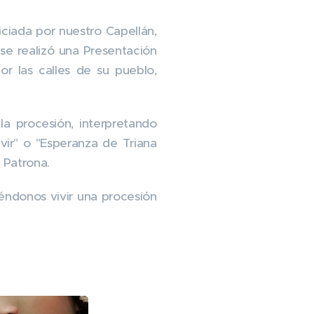
ciada por nuestro Capellán,
e realizó una Presentación
or las calles de su pueblo,
a procesión, interpretando
vir" o "Esperanza de Triana
 Patrona.
éndonos vivir una procesión