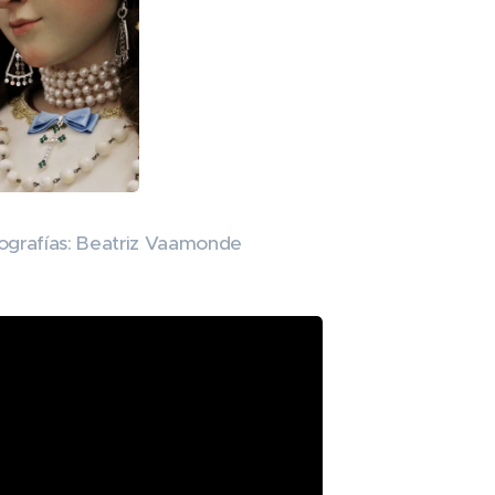
ografías: Beatriz Vaamonde