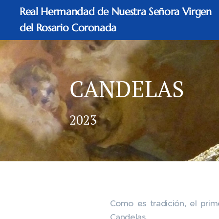
Real Hermandad de Nuestra Señora Virgen
del Rosario Coronada
CANDELAS
2023
Como es tradición, el pri
Candelas.